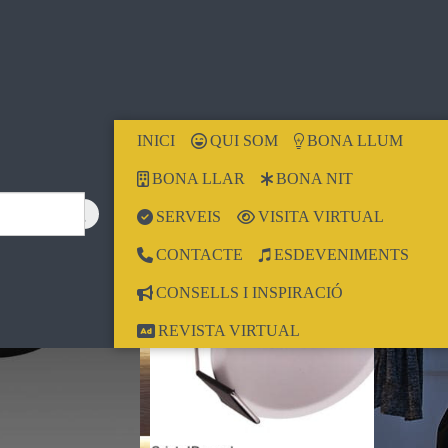
INICI
QUI SOM
BONA LLUM
BONA LLAR
BONA NIT
SERVEIS
VISITA VIRTUAL
CONTACTE
ESDEVENIMENTS
CONSELLS I INSPIRACIÓ
REVISTA VIRTUAL