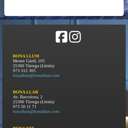
BONA LLUM
Mestre Güell, 105
25300 Tàrrega (Lleida)
973 312 305
bonallum@bonallum.com
BONA LLAR
Av. Barcelona, 2
25300 Tàrrega (Lleida)
973 50 11 71
bonallum@bonallum.com