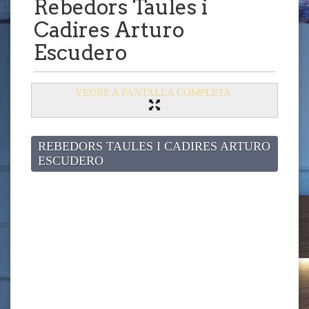
Rebedors Taules i
Cadires Arturo
Escudero
VEURE A PANTALLA COMPLETA
REBEDORS TAULES I CADIRES ARTURO
ESCUDERO