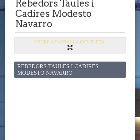
Rebedors Taules i
Cadires Modesto
Navarro
VEURE A PANTALLA COMPLETA
REBEDORS TAULES I CADIRES
MODESTO NAVARRO