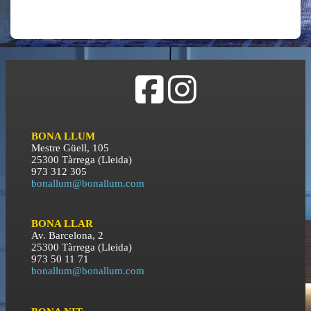
BONA LLUM
Mestre Güell, 105
25300 Tàrrega (Lleida)
973 312 305
bonallum@bonallum.com
BONA LLAR
Av. Barcelona, 2
25300 Tàrrega (Lleida)
973 50 11 71
bonallum@bonallum.com