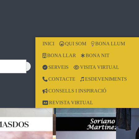
INICI
QUI SOM
BONA LLUM
BONA LLAR
BONA NIT
SERVEIS
VISITA VIRTUAL
CONTACTE
ESDEVENIMENTS
CONSELLS I INSPIRACIÓ
REVISTA VIRTUAL