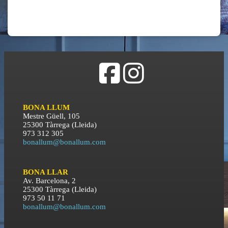
BONA LLUM
Mestre Güell, 105
25300 Tàrrega (Lleida)
973 312 305
bonallum@bonallum.com
BONA LLAR
Av. Barcelona, 2
25300 Tàrrega (Lleida)
973 50 11 71
bonallum@bonallum.com