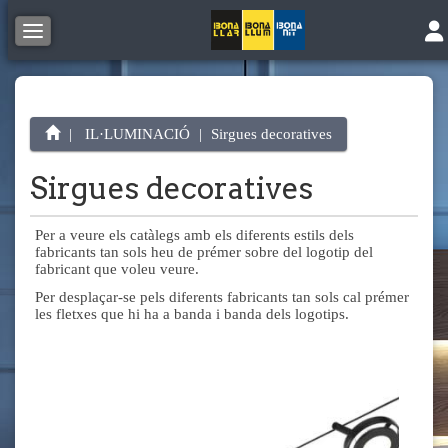
Tog
Toggle navigation
IL·LUMINACIÓ
Sirgues decoratives
Sirgues decoratives
Per a veure els catàlegs amb els diferents estils dels
fabricants tan sols heu de prémer sobre del logotip del
fabricant que voleu veure.
Per desplaçar-se pels diferents fabricants tan sols cal prémer
les fletxes que hi ha a banda i banda dels logotips.