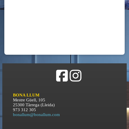
BONA LLUM
Mestre Güell, 105
25300 Tàrrega (Lleida)
973 312 305
bonallum@bonallum.com