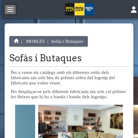
Tog
Toggle navigation
MOBLES
Sofàs i Butaques
Sofàs i Butaques
Per a veure els catàlegs amb els diferents estils dels
fabricants tan sols heu de prémer sobre del logotip del
fabricant que voleu veure.
Per desplaçar-se pels diferents fabricants tan sols cal prémer
les fletxes que hi ha a banda i banda dels logotips.