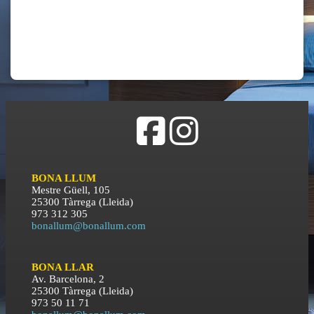
BONA LLUM
Mestre Güell, 105
25300 Tàrrega (Lleida)
973 312 305
bonallum@bonallum.com
BONA LLAR
Av. Barcelona, 2
25300 Tàrrega (Lleida)
973 50 11 71