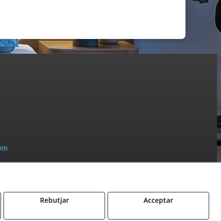
om
Rebutjar
Acceptar