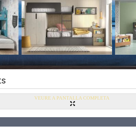
ts
VEURE A PANTALLA COMPLETA