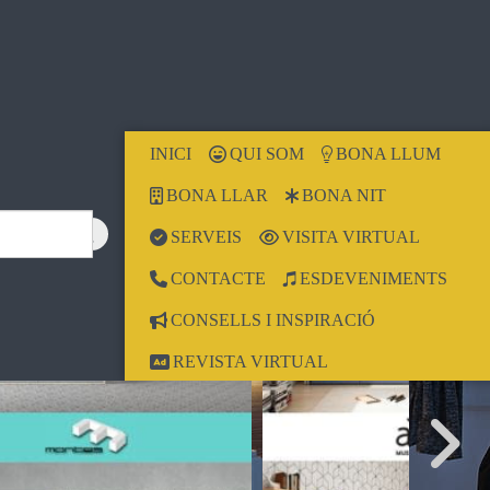
INICI
QUI SOM
BONA LLUM
BONA LLAR
BONA NIT
SERVEIS
VISITA VIRTUAL
CONTACTE
ESDEVENIMENTS
CONSELLS I INSPIRACIÓ
REVISTA VIRTUAL