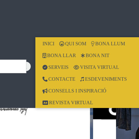
INICI
QUI SOM
BONA LLUM
BONA LLAR
BONA NIT
SERVEIS
VISITA VIRTUAL
CONTACTE
ESDEVENIMENTS
CONSELLS I INSPIRACIÓ
REVISTA VIRTUAL